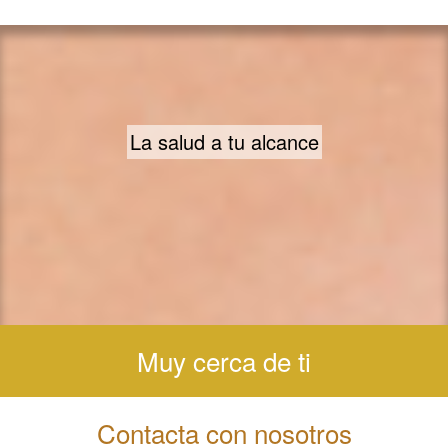
Una vida saludable
Muy cerca de ti
Contacta con nosotros